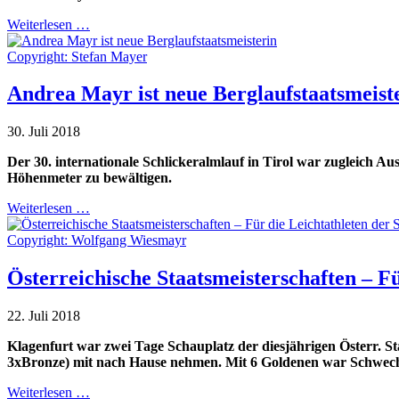
Weiterlesen …
Copyright: Stefan Mayer
Andrea Mayr ist neue Berglaufstaatsmeist
30. Juli 2018
Der 30. internationale Schlickeralmlauf in Tirol war zugleich Au
Höhenmeter zu bewältigen.
Weiterlesen …
Copyright: Wolfgang Wiesmayr
Österreichische Staatsmeisterschaften – Fü
22. Juli 2018
Klagenfurt war zwei Tage Schauplatz der diesjährigen Österr. St
3xBronze) mit nach Hause nehmen. Mit 6 Goldenen war Schwechat
Weiterlesen …