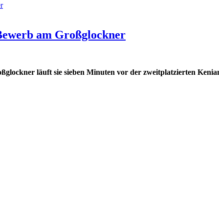
ewerb am Großglockner
glockner läuft sie sieben Minuten vor der zweitplatzierten Kenian