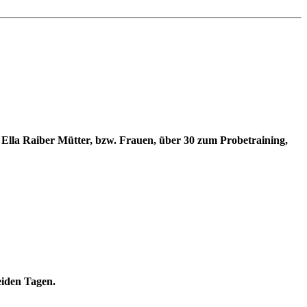
n Ella Raiber Mütter, bzw. Frauen, über 30 zum Probetraining,
eiden Tagen.