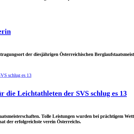
erin
stragungsort der diesjährigen Österreichischen Berglaufstaatsmeis
r die Leichtathleten der SVS schlug es 13
aatsmeisterschaften. Tolle Leistungen wurden bei prächtigem Wette
 der erfolgreichste verein Österreichs.