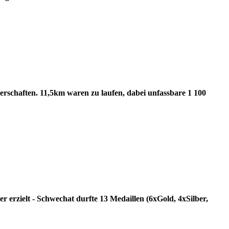
terschaften. 11,5km waren zu laufen, dabei unfassbare 1 100
r erzielt - Schwechat durfte 13 Medaillen (6xGold, 4xSilber,