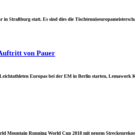
 in Straßburg statt. Es sind dies die Tischtenniseuropameistersc
Auftritt von Pauer
en Leichtathleten Europas bei der EM in Berlin starten, Lemawo
rld Mountain Running World Cup 2018 mit neuem Streckenreko