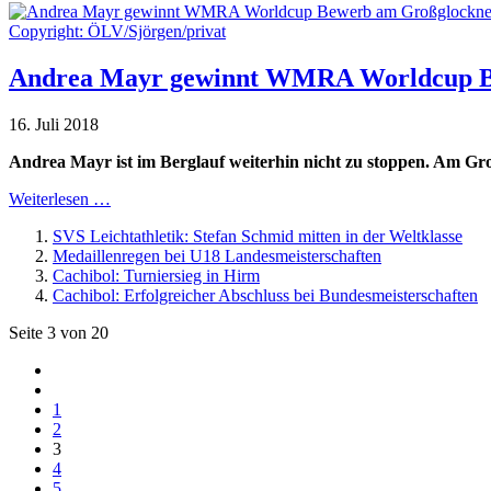
Copyright: ÖLV/Sjörgen/privat
Andrea Mayr gewinnt WMRA Worldcup B
16. Juli 2018
Andrea Mayr ist im Berglauf weiterhin nicht zu stoppen. Am Groß
Weiterlesen …
SVS Leichtathletik: Stefan Schmid mitten in der Weltklasse
Medaillenregen bei U18 Landesmeisterschaften
Cachibol: Turniersieg in Hirm
Cachibol: Erfolgreicher Abschluss bei Bundesmeisterschaften
Seite 3 von 20
1
2
3
4
5