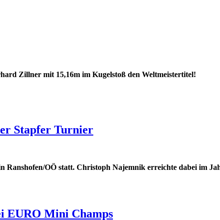
hard Zillner mit 15,16m im Kugelstoß den Weltmeistertitel!
er Stapfer Turnier
in Ranshofen/OÖ statt. Christoph Najemnik erreichte dabei im Jah
 bei EURO Mini Champs