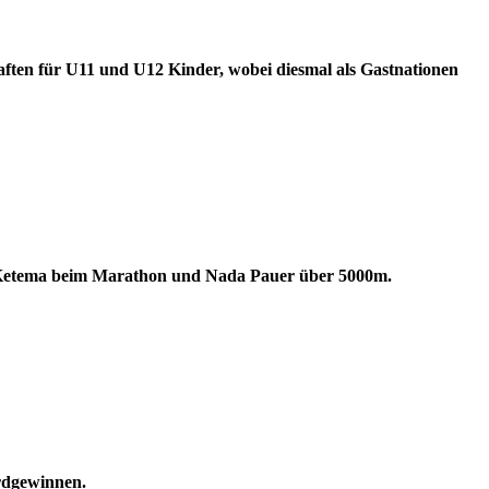
haften für U11 und U12 Kinder, wobei diesmal als Gastnationen
rk Ketema beim Marathon und Nada Pauer über 5000m.
rdgewinnen.