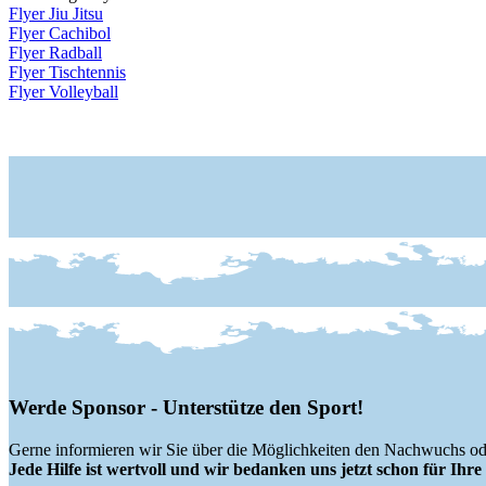
Flyer Jiu Jitsu
Flyer Cachibol
Flyer Radball
Flyer Tischtennis
Flyer Volleyball
Werde Sponsor - Unterstütze den Sport!
Gerne informieren wir Sie über die Möglichkeiten den Nachwuchs ode
Jede Hilfe ist wertvoll und wir bedanken uns jetzt schon für Ihr