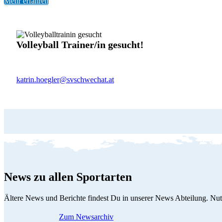
Mehr erfahren
Volleyball Trainer/in gesucht!
Mindestqualifikation: Übungsleiter
Bewerbungen bitte direkt an:
katrin.hoegler@svschwechat.at
News zu allen Sportarten
Ältere News und Berichte findest Du in unserer News Abteilung. Nutze
Zum Newsarchiv