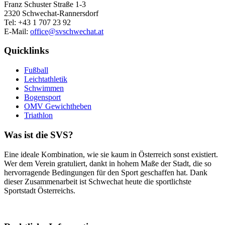
Franz Schuster Straße 1-3
2320 Schwechat-Rannersdorf
Tel: +43 1 707 23 92
E-Mail:
office@svschwechat.at
Quicklinks
Fußball
Leichtathletik
Schwimmen
Bogensport
OMV Gewichtheben
Triathlon
Was ist die SVS?
Eine ideale Kombination, wie sie kaum in Österreich sonst existiert.
Wer dem Verein gratuliert, dankt in hohem Maße der Stadt, die so
hervorragende Bedingungen für den Sport geschaffen hat. Dank
dieser Zusammenarbeit ist Schwechat heute die sportlichste
Sportstadt Österreichs.