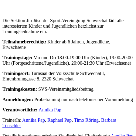
Die Sektion Jiu Jitsu der Sport-Vereinigung Schwechat lädt alle
interessierten Kinder und Jugendlichen herzlichst zur
Trainingsteilnahme ein.
Teilnahmeberechtigt:
Kinder ab 6 Jahren, Jugendliche,
Erwachsene
Trainingstage:
Mo und Do 18:00-19:00 Uhr (Kinder), 19:00-20:00
Uhr (Fortgeschrittene/Jugendliche)
, 20:00-21:30 Uhr (Erwachsene)
Trainingsort:
Turnsaal der Volksschule Schwechat I,
Ehrenbrunngasse 8, 2320 Schwechat
Trainingskosten:
SVS-Vereinsmitgliedsbeitrag
Anmeldungen:
Probetraining nur nach telefonischer Voranmeldung
Verantwortliche:
Annika Pap
TrainerIn:
Annika Pap
,
Raphael Pap
,
Timo Röring
,
Barbara
Teuschler
Detailinformationen erhalten Sie direkt bei Cheftrainerin
Annika Pap