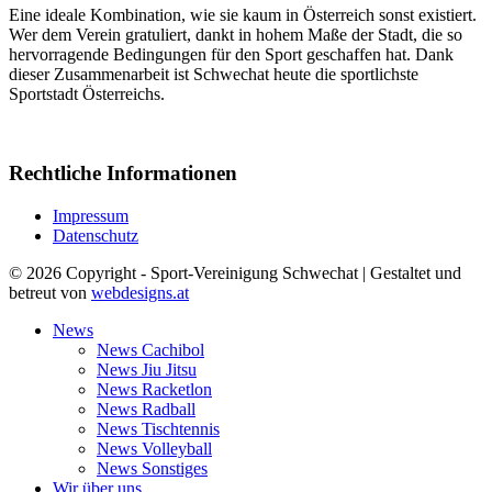
Eine ideale Kombination, wie sie kaum in Österreich sonst existiert.
Wer dem Verein gratuliert, dankt in hohem Maße der Stadt, die so
hervorragende Bedingungen für den Sport geschaffen hat. Dank
dieser Zusammenarbeit ist Schwechat heute die sportlichste
Sportstadt Österreichs.
Rechtliche Informationen
Impressum
Datenschutz
© 2026 Copyright - Sport-Vereinigung Schwechat | Gestaltet und
betreut von
webdesigns.at
News
News Cachibol
News Jiu Jitsu
News Racketlon
News Radball
News Tischtennis
News Volleyball
News Sonstiges
Wir über uns