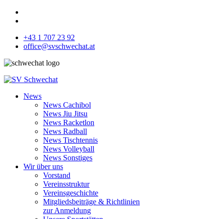
+43 1 707 23 92
office@svschwechat.at
News
News Cachibol
News Jiu Jitsu
News Racketlon
News Radball
News Tischtennis
News Volleyball
News Sonstiges
Wir über uns
Vorstand
Vereinsstruktur
Vereinsgeschichte
Mitgliedsbeiträge & Richtlinien
zur Anmeldung