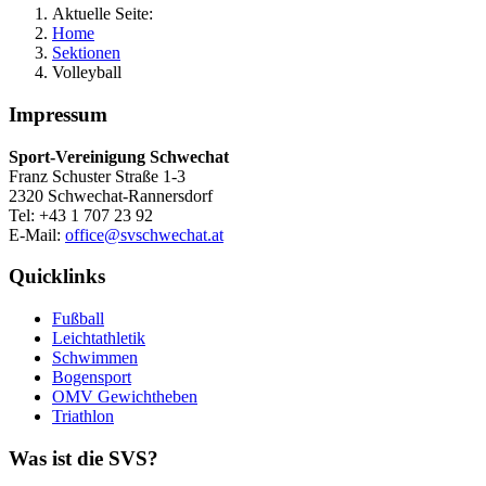
Aktuelle Seite:
Home
Sektionen
Volleyball
Impressum
Sport-Vereinigung Schwechat
Franz Schuster Straße 1-3
2320 Schwechat-Rannersdorf
Tel: +43 1 707 23 92
E-Mail:
office@svschwechat.at
Quicklinks
Fußball
Leichtathletik
Schwimmen
Bogensport
OMV Gewichtheben
Triathlon
Was ist die SVS?