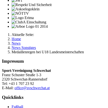
Aktuelle Seite:
Home
News
News Sonstiges
Medaillenregen bei U18 Landesmeisterschaften
Impressum
Sport-Vereinigung Schwechat
Franz Schuster Straße 1-3
2320 Schwechat-Rannersdorf
Tel: +43 1 707 23 92
E-Mail:
office@svschwechat.at
Quicklinks
Fußball