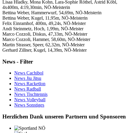
Lisaa Hladky, Mona Kohn, Lara-Sophie Röthel, Astrid Köbl,
4x400m, 4:19,30min, NÖ-Meisterin
Bettina Weber, Hammerwurf, 54,69m, NÖ-Meisterin
Bettina Weber, Kugel, 11,95m, NÖ-Meisterin
Felix Einramhof, 400m, 49,24s, NÖ-Meister
Andi Steinmetz, Hoch, 1,99m, NÖ-Meister
Marco Cozzoli, Diskus, 47,33m, NÖ-Meister
Marco Cozzoli, Hammer, 58,60m, NÖ-Meister
Martin Strasser, Speer, 62,32m, NÖ-Meister
Gerhard Zillner, Kugel, 14,39m, NÖ-Meister
News - Filter
News Cachibol
News Jiu Jitsu
News Racketlon
News Radball
News Tischtennis
News Volleyball
News Sonstiges
Herzlichen Dank unseren Partnern und Sponsoren