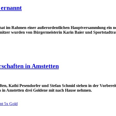
 ernannt
t im Rahmen einer außerordentlichen Hauptversammlung ein neue
zer wurden von Bürgermeisterin Karin Baier und Sportstadtrat C
rschaften in Amstetten
chaften, Kathi Pesendorfer und Stefan Schmid stehen in der Vorbe
es in Amstetten drei Goldene mit nach Hause nehmen.