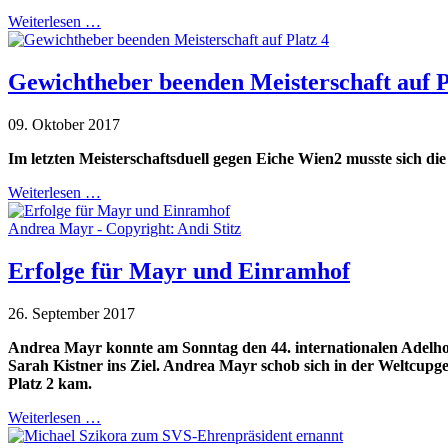
Weiterlesen …
Gewichtheber beenden Meisterschaft auf P
09. Oktober 2017
Im letzten Meisterschaftsduell gegen Eiche Wien2 musste sich di
Weiterlesen …
Andrea Mayr - Copyright: Andi Stitz
Erfolge für Mayr und Einramhof
26. September 2017
Andrea Mayr konnte am Sonntag den 44. internationalen Adelho
Sarah Kistner ins Ziel. Andrea Mayr schob sich in der Weltcupg
Platz 2 kam.
Weiterlesen …