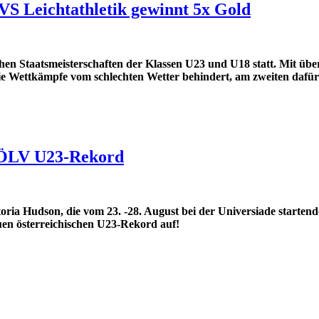
VS Leichtathletik gewinnt 5x Gold
n Staatsmeisterschaften der Klassen U23 und U18 statt. Mit über 8
die Wettkämpfe vom schlechten Wetter behindert, am zweiten dafü
n ÖLV U23-Rekord
toria Hudson, die vom 23. -28. August bei der Universiade startend
uen österreichischen U23-Rekord auf!