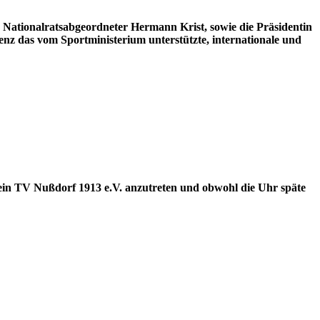
, Nationalratsabgeordneter Hermann Krist, sowie die Präsidentin
nz das vom Sportministerium unterstützte, internationale und
rein TV Nußdorf 1913 e.V. anzutreten und obwohl die Uhr späte