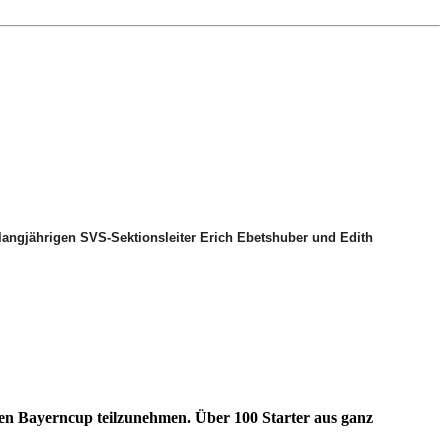
langjährigen SVS-Sektionsleiter Erich Ebetshuber und Edith
en Bayerncup teilzunehmen. Über 100 Starter aus ganz