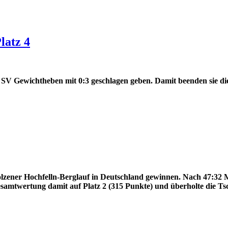
latz 4
e SV Gewichtheben mit 0:3 geschlagen geben. Damit beenden sie di
lzener Hochfelln-Berglauf in Deutschland gewinnen.
Nach 47:32 M
esamtwertung damit auf Platz 2 (315 Punkte) und überholte die T