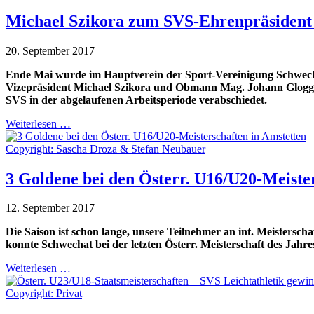
Michael Szikora zum SVS-Ehrenpräsident
20. September 2017
Ende Mai wurde im Hauptverein der Sport-Vereinigung Schwecha
Vizepräsident Michael Szikora und Obmann Mag. Johann Gloggnit
SVS in der abgelaufenen Arbeitsperiode verabschiedet.
Weiterlesen …
Copyright: Sascha Droza & Stefan Neubauer
3 Goldene bei den Österr. U16/U20-Meiste
12. September 2017
Die Saison ist schon lange, unsere Teilnehmer an int. Meisters
konnte Schwechat bei der letzten Österr. Meisterschaft des Jahr
Weiterlesen …
Copyright: Privat