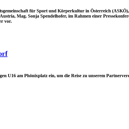
itsgemeinschaft für Sport und Körperkultur in Österreich (ASKÖ)
Austria, Mag. Sonja Spendelhofer, im Rahmen einer Pressekonfere
r vor.
orf
hrigen U16 am Phönixplatz ein, um die Reise zu unserem Partnerve