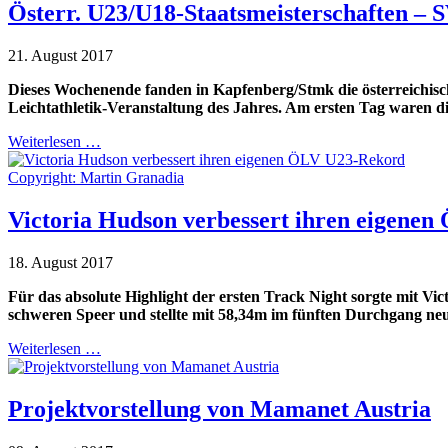
Österr. U23/U18-Staatsmeisterschaften – S
21. August 2017
Dieses Wochenende fanden in Kapfenberg/Stmk die österreichische
Leichtathletik-Veranstaltung des Jahres. Am ersten Tag waren 
Weiterlesen …
Copyright: Martin Granadia
Victoria Hudson verbessert ihren eigene
18. August 2017
Für das absolute Highlight der ersten Track Night sorgte mit Vic
schweren Speer und stellte mit 58,34m im fünften Durchgang ne
Weiterlesen …
Projektvorstellung von Mamanet Austria