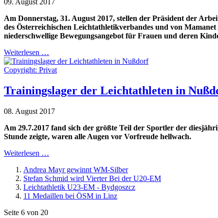
09. August 2017
Am Donnerstag, 31. August 2017, stellen der Präsident der Arbe
des Österreichischen Leichtathletikverbandes und von Mamanet 
niederschwellige Bewegungsangebot für Frauen und deren Kinde
Weiterlesen …
Copyright: Privat
Trainingslager der Leichtathleten in Nußd
08. August 2017
Am 29.7.2017 fand sich der größte Teil der Sportler der diesjä
Stunde zeigte, waren alle Augen vor Vorfreude hellwach.
Weiterlesen …
Andrea Mayr gewinnt WM-Silber
Stefan Schmid wird Vierter Bei der U20-EM
Leichtathletik U23-EM - Bydgoszcz
11 Medaillen bei ÖSM in Linz
Seite 6 von 20