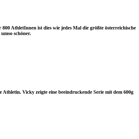
00 AthletInnen ist dies wie jedes Mal die größte österreichische
r umso schöner.
e Athletin. Vicky zeigte eine beeindruckende Serie mit dem 600g