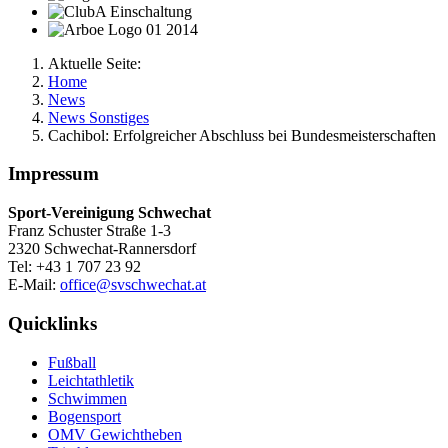
Aktuelle Seite:
Home
News
News Sonstiges
Cachibol: Erfolgreicher Abschluss bei Bundesmeisterschaften
Impressum
Sport-Vereinigung Schwechat
Franz Schuster Straße 1-3
2320 Schwechat-Rannersdorf
Tel: +43 1 707 23 92
E-Mail:
office@svschwechat.at
Quicklinks
Fußball
Leichtathletik
Schwimmen
Bogensport
OMV Gewichtheben