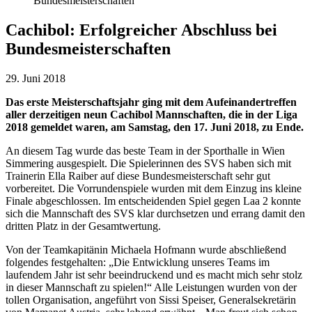
Cachibol: Erfolgreicher Abschluss bei
Bundesmeisterschaften
29. Juni 2018
Das erste Meisterschaftsjahr ging mit dem Aufeinandertreffen
aller derzeitigen neun Cachibol Mannschaften, die in der Liga
2018 gemeldet waren, am Samstag, den 17. Juni 2018, zu Ende.
An diesem Tag wurde das beste Team in der Sporthalle in Wien
Simmering ausgespielt. Die Spielerinnen des SVS haben sich mit
Trainerin Ella Raiber auf diese Bundesmeisterschaft sehr gut
vorbereitet. Die Vorrundenspiele wurden mit dem Einzug ins kleine
Finale abgeschlossen. Im entscheidenden Spiel gegen Laa 2 konnte
sich die Mannschaft des SVS klar durchsetzen und errang damit den
dritten Platz in der Gesamtwertung.
Von der Teamkapitänin Michaela Hofmann wurde abschließend
folgendes festgehalten: „Die Entwicklung unseres Teams im
laufendem Jahr ist sehr beeindruckend und es macht mich sehr stolz
in dieser Mannschaft zu spielen!“ Alle Leistungen wurden von der
tollen Organisation, angeführt von Sissi Speiser, Generalsekretärin