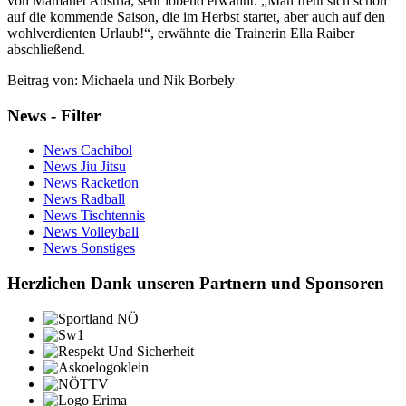
von Mamanet Austria, sehr lobend erwähnt. „Man freut sich schon
auf die kommende Saison, die im Herbst startet, aber auch auf den
wohlverdienten Urlaub!“, erwähnte die Trainerin Ella Raiber
abschließend.
Beitrag von: Michaela und Nik Borbely
News - Filter
News Cachibol
News Jiu Jitsu
News Racketlon
News Radball
News Tischtennis
News Volleyball
News Sonstiges
Herzlichen Dank unseren Partnern und Sponsoren