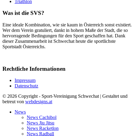
Triathlon
Was ist die SVS?
Eine ideale Kombination, wie sie kaum in Österreich sonst existiert.
Wer dem Verein gratuliert, dankt in hohem Maße der Stadt, die so
hervorragende Bedingungen für den Sport geschaffen hat. Dank
dieser Zusammenarbeit ist Schwechat heute die sportlichste
Sportstadt Österreichs.
Rechtliche Informationen
Impressum
Datenschutz
© 2026 Copyright - Sport-Vereinigung Schwechat | Gestaltet und
betreut von
webdesigns.at
News
News Cachibol
News Jiu Jitsu
News Racketlon
News Radball