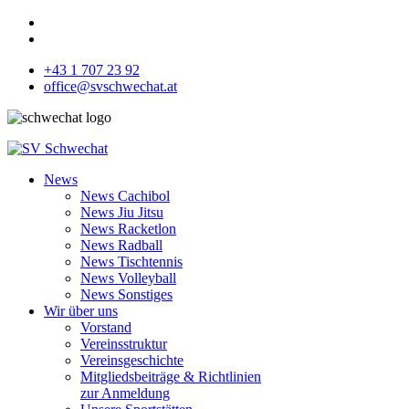
+43 1 707 23 92
office@svschwechat.at
News
News Cachibol
News Jiu Jitsu
News Racketlon
News Radball
News Tischtennis
News Volleyball
News Sonstiges
Wir über uns
Vorstand
Vereinsstruktur
Vereinsgeschichte
Mitgliedsbeiträge & Richtlinien
zur Anmeldung