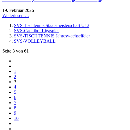
19. Februar 2026
Weiterlesen …
SVS Tischtennis Staatsmeisterschaft U13
SVS-Cachibol Ligaspiel
SVS-TISCHTENNIS Jahreswechselfeier
SVS-VOLLEYBALL
Seite 3 von 61
1
2
3
4
5
6
7
8
9
10