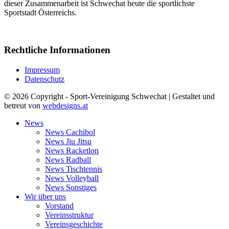
dieser Zusammenarbeit ist Schwechat heute die sportlichste
Sportstadt Österreichs.
Rechtliche Informationen
Impressum
Datenschutz
© 2026 Copyright - Sport-Vereinigung Schwechat | Gestaltet und
betreut von
webdesigns.at
News
News Cachibol
News Jiu Jitsu
News Racketlon
News Radball
News Tischtennis
News Volleyball
News Sonstiges
Wir über uns
Vorstand
Vereinsstruktur
Vereinsgeschichte