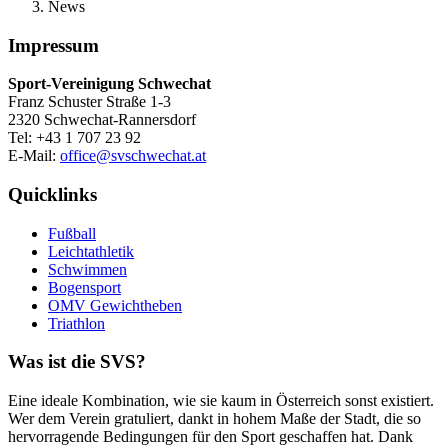
News
Impressum
Sport-Vereinigung Schwechat
Franz Schuster Straße 1-3
2320 Schwechat-Rannersdorf
Tel: +43 1 707 23 92
E-Mail:
office@svschwechat.at
Quicklinks
Fußball
Leichtathletik
Schwimmen
Bogensport
OMV Gewichtheben
Triathlon
Was ist die SVS?
Eine ideale Kombination, wie sie kaum in Österreich sonst existiert.
Wer dem Verein gratuliert, dankt in hohem Maße der Stadt, die so
hervorragende Bedingungen für den Sport geschaffen hat. Dank