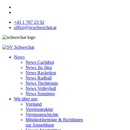
+43 1 707 23 92
office@svschwechat.at
News
News Cachibol
News Jiu Jitsu
News Racketlon
News Radball
News Tischtennis
News Volleyball
News Sonstiges
Wir über uns
Vorstand
Vereinsstruktur
Vereinsgeschichte
Mitgliedsbeiträge & Richtlinien
zur Anmeldung