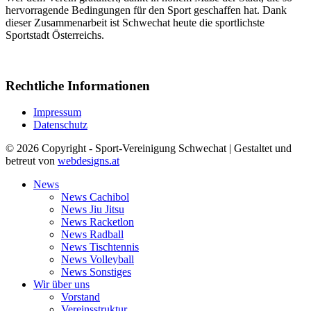
hervorragende Bedingungen für den Sport geschaffen hat. Dank
dieser Zusammenarbeit ist Schwechat heute die sportlichste
Sportstadt Österreichs.
Rechtliche Informationen
Impressum
Datenschutz
© 2026 Copyright - Sport-Vereinigung Schwechat | Gestaltet und
betreut von
webdesigns.at
News
News Cachibol
News Jiu Jitsu
News Racketlon
News Radball
News Tischtennis
News Volleyball
News Sonstiges
Wir über uns
Vorstand
Vereinsstruktur