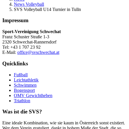
News Volleyball
SVS Volleyball U14 Turnier in Tulln
Impressum
Sport-Vereinigung Schwechat
Franz Schuster Straße 1-3
2320 Schwechat-Rannersdorf
Tel: +43 1 707 23 92
E-Mail:
office@svschwechat.at
Quicklinks
Fußball
Leichtathletik
Schwimmen
Bogensport
OMV Gewichtheben
Triathlon
Was ist die SVS?
Eine ideale Kombination, wie sie kaum in Österreich sonst existiert.
Wer dem Verein gratuliert, dankt in hohem Maße der Stadt, die so