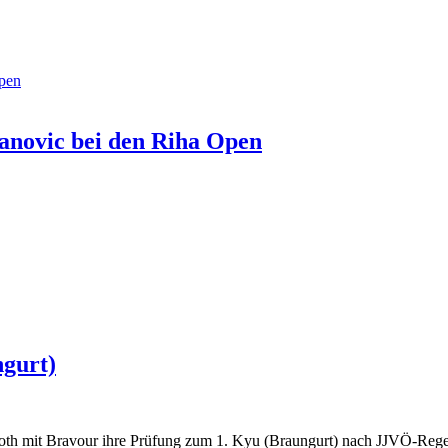
novic bei den Riha Open
gurt)
th mit Bravour ihre Prüfung zum 1. Kyu (Braungurt) nach JJVÖ-Rege