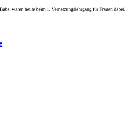
n Babsi waren heute beim 1. Vernetzungslehrgang für Frauen dabei.
e