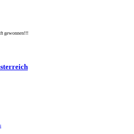
ft gewonnen!!!
sterreich
i