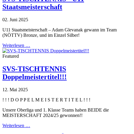
Staatsmeisterschaft
02. Juni 2025
U11 Staatsmeisterschaft – Adam Glevanak gewann im Team
(NÖTTV) Bronze, und im Einzel Silber!
Weiterlesen …
Featured
SVS-TISCHTENNIS
Doppelmeistertitel!!!
12. Mai 2025
! ! ! D O P P E L M E I S T E R T I T E L ! ! !
Unsere Oberliga und 1. Klasse Teams haben BEIDE die
MEISTERSCHAFT 2024/25 gewonnen!!
Weiterlesen …