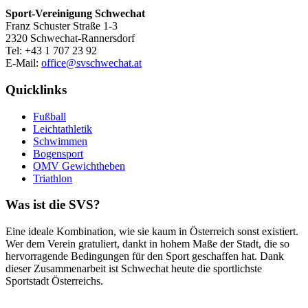
Sport-Vereinigung Schwechat
Franz Schuster Straße 1-3
2320 Schwechat-Rannersdorf
Tel: +43 1 707 23 92
E-Mail:
office@svschwechat.at
Quicklinks
Fußball
Leichtathletik
Schwimmen
Bogensport
OMV Gewichtheben
Triathlon
Was ist die SVS?
Eine ideale Kombination, wie sie kaum in Österreich sonst existiert.
Wer dem Verein gratuliert, dankt in hohem Maße der Stadt, die so
hervorragende Bedingungen für den Sport geschaffen hat. Dank
dieser Zusammenarbeit ist Schwechat heute die sportlichste
Sportstadt Österreichs.