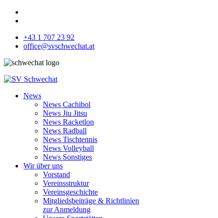
+43 1 707 23 92
office@svschwechat.at
News
News Cachibol
News Jiu Jitsu
News Racketlon
News Radball
News Tischtennis
News Volleyball
News Sonstiges
Wir über uns
Vorstand
Vereinsstruktur
Vereinsgeschichte
Mitgliedsbeiträge & Richtlinien
zur Anmeldung