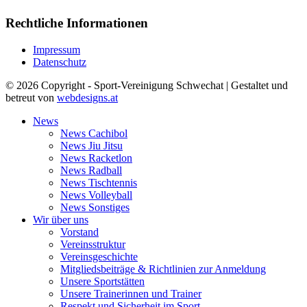
Rechtliche Informationen
Impressum
Datenschutz
© 2026 Copyright - Sport-Vereinigung Schwechat | Gestaltet und
betreut von
webdesigns.at
News
News Cachibol
News Jiu Jitsu
News Racketlon
News Radball
News Tischtennis
News Volleyball
News Sonstiges
Wir über uns
Vorstand
Vereinsstruktur
Vereinsgeschichte
Mitgliedsbeiträge & Richtlinien zur Anmeldung
Unsere Sportstätten
Unsere Trainerinnen und Trainer
Respekt und Sicherheit im Sport