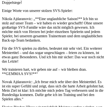
Doppelsiege!
Einige Worte von unserer stolzen SVS-Spieler:
Nikola Ajdaranovic: „**Eine unglaubliche Saison!** Ich bin so
stolz auf unser Team – wir haben es wieder geschafft! Ohne unsere
großartige SVS-Familie wäre das nicht möglich gewesen. Ich
möchte mich von Herzen bei jeder einzelnen Spielerin und jedem
Spieler, bei unserem gesamten Trainerteam und dem unglaublichen
Back-up-Team bedanken.
Für die SVS spielen zu dürfen, bedeutet mir sehr viel. Ein weiterer
Meistertitel – und das sogar ungeschlagen – feiern zu können, ist
etwas ganz Besonderes. Und ich bin mir sicher: Das war noch nicht
das Letzte!
Wir trainieren hart, wir geben nie auf – wir bleiben dran.
**GEMMAA SVS!**“
Novak Ajdaranovic: „Ich freue mich sehr über den Meistertitel. Es
ist ein super Gefühl und zeigt, dass sich die harte Arbeit gelohnt hat.
Mein Ziel ist klar: Ich möchte mich jeden Tag verbessern und in die
Bundesliga kommen. Dafür gebe ich im Training und bei den
Spielen alles.“