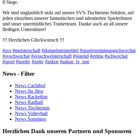
8 Siege.
Wir sind unglaublich stolz auf unsere SVS-Tischtennis Sektion, auf
jeden einzelnen unserer fantastischen und talentierten SpielerInnen
und unser unermüdliches Trainerteam. Danke auch an all unsere
fleißigen Unterstützer!
!!! Herzlichen Glückwunsch !!!
#svs
#meisterschaft
#doppelmeistertitel
#sportvereinigungschwechat
#svschwechat
#svsschweisterschaft
#jugend
#erima
#schwechat
#sport
#noettv
#oettv
#askoe
#askoe_lv_noe
News - Filter
News Cachibol
News Jiu Jitsu
News Racketlon
News Radball
News Tischtennis
News Volleyball
News Sonstiges
Herzlichen Dank unseren Partnern und Sponsoren