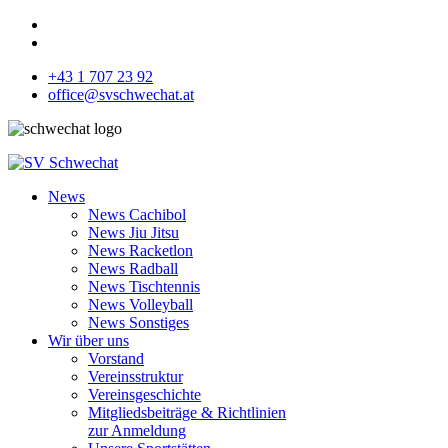
+43 1 707 23 92
office@svschwechat.at
News
News Cachibol
News Jiu Jitsu
News Racketlon
News Radball
News Tischtennis
News Volleyball
News Sonstiges
Wir über uns
Vorstand
Vereinsstruktur
Vereinsgeschichte
Mitgliedsbeiträge & Richtlinien
zur Anmeldung