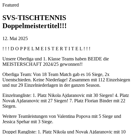
Featured
SVS-TISCHTENNIS
Doppelmeistertitel!!!
12. Mai 2025
! ! ! D O P P E L M E I S T E R T I T E L ! ! !
Unsere Oberliga und 1. Klasse Teams haben BEIDE die
MEISTERSCHAFT 2024/25 gewonnen!!
Oberliga Team: Von 18 Team Match gab es 16 Siege, 2x
Unentschieden. Keine Niederlage! Zusammen mit 112 Einzelsiegen
und nur 29 Einzelniederlagen in der ganzen Season.
Einzelrangliste: 1. Platz Nikola Ajdaranovic mit 30 Siegen! 4. Platz
Novak Ajdaranovic mit 27 Siegen! 7. Platz Florian Binder mit 22
Siegen.
Weitere Teamleistungen von Valentina Popova mit 5 Siege und
Jessica Spehar mit 3 Siege.
Doppel Rangliste: 1. Platz Nikola und Novak Ajdaranovic mit 10