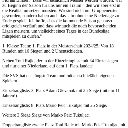
Florian Binder: "Dass wir tatsächlich Meister werden würden, war
zu Beginn der Saison für uns nur ein Traum – den wir aber erst in
die Realität umsetzen mussten. Wir sind nicht nur Gruppenerster
geworden, sondern haben auch das Jahr ohne eine Niederlage zu
Ende gespielt. Ich hoffe, dass die kommende Saison genauso
erfolgreich verläuft und dass wir auch die noch bevorstehenden
Ligen meistern, um vielleicht eines Tages in der Bundesliga
mitspielen zu dürfen."
1. Klasse Team: 1. Platz in der Meisterschaft 2024/25, Von 18
Runden mit 16 Siegen und 2 Unentschieden.
Neben Toni Rajic, der in der Einzelrangliste mit 34 Einzelsiegen
und nur einer Niederlage, auf dem 1. Platz landete
Die SVS hat das jüngste Team und mit ausschließlich eigenen
Spielern!
Einzelrangliste: 3. Platz Adam Glevanak mit 25 Siege (mit nur 11
Jahren!)
Einzelrangliste: 8. Platz Mario Peic Tukuljac mit 25 Siege.
Weitere 3 Siege Siege von Marko Peic Tukuljac.
Doppelrangliste zweite Platz Toni Rajic mit Mario Peic Tukuljac mit