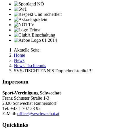
Aktuelle Seite:
Home
News
News Tischtennis
SVS-TISCHTENNIS Doppelmeistertitel!!!
Impressum
Sport-Vereinigung Schwechat
Franz Schuster Straße 1-3
2320 Schwechat-Rannersdorf
Tel: +43 1 707 23 92
E-Mail:
office@svschwechat.at
Quicklinks