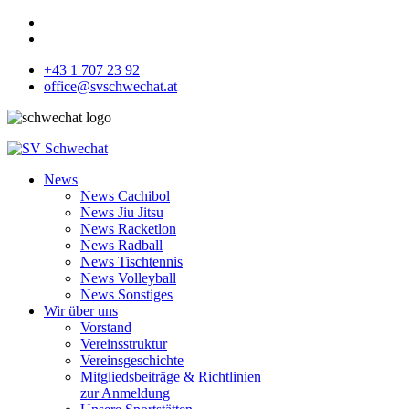
+43 1 707 23 92
office@svschwechat.at
News
News Cachibol
News Jiu Jitsu
News Racketlon
News Radball
News Tischtennis
News Volleyball
News Sonstiges
Wir über uns
Vorstand
Vereinsstruktur
Vereinsgeschichte
Mitgliedsbeiträge & Richtlinien
zur Anmeldung