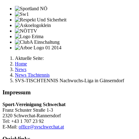
Aktuelle Seite:
Home
News
News Tischtennis
SVS-TISCHTENNIS Nachwuchs-Liga in Gänserndorf
Impressum
Sport-Vereinigung Schwechat
Franz Schuster Straße 1-3
2320 Schwechat-Rannersdorf
Tel: +43 1 707 23 92
E-Mail:
office@svschwechat.at
Quicklinks