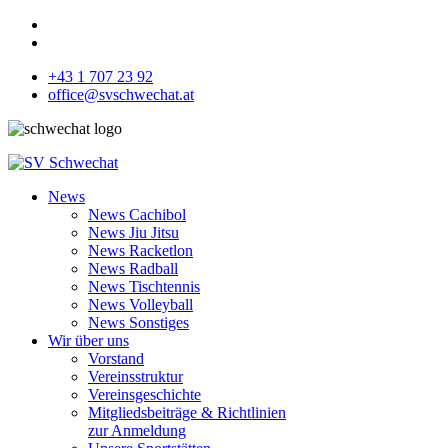
+43 1 707 23 92
office@svschwechat.at
News
News Cachibol
News Jiu Jitsu
News Racketlon
News Radball
News Tischtennis
News Volleyball
News Sonstiges
Wir über uns
Vorstand
Vereinsstruktur
Vereinsgeschichte
Mitgliedsbeiträge & Richtlinien
zur Anmeldung