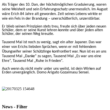
Als Träger des 10. Dan, der höchstmöglichen Graduierung, waren
seine Weisheit und sein Erfahrungsschatz unermesslich. Im August
wäre Erich 84 Jahre alt geworden. Zeit seines Lebens wirkte er
wie ein Fels in der Brandung – unerschütterlich, unzerstörbar.
Er blieb seinen Prinzipien stets treu, freute sich über jeden neuen
Schüler, dem er seine Kunst lehren konnte und über jeden alten
Schüler, der seinen Weg kreuzte.
Tausend Mal ist noch zu wenig, sagt ein alter Japaner. Das war
einer von Erichs liebsten Sprüchen, wenn er mit fehlendem
Übungseifer seiner Schützlinge konfrontiert war. Nun ist es an uns
Tausend Mal „Danke“ zu sagen, Tausend Mal „Es war uns eine
Ehre“, Tausend Mal „Ruhe in Frieden“.
Auch wenn du nicht mehr unter uns weilst, ist dein Wirken auf
Erden unvergänglich. Domo Arigato Gozaimasu Sensei.
News - Filter