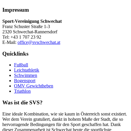
Impressum
Sport-Vereinigung Schwechat
Franz Schuster Straße 1-3
2320 Schwechat-Rannersdorf
Tel: +43 1 707 23 92
E-Mail:
office@svschwechat.at
Quicklinks
Fußball
Leichtathletik
Schwimmen
Bogensport
OMV Gewichtheben
Triathlon
Was ist die SVS?
Eine ideale Kombination, wie sie kaum in Österreich sonst existiert.
Wer dem Verein gratuliert, dankt in hohem Maße der Stadt, die so
hervorragende Bedingungen für den Sport geschaffen hat. Dank
dieser Zusammenarbeit ist Schwechat heute die sportlichste