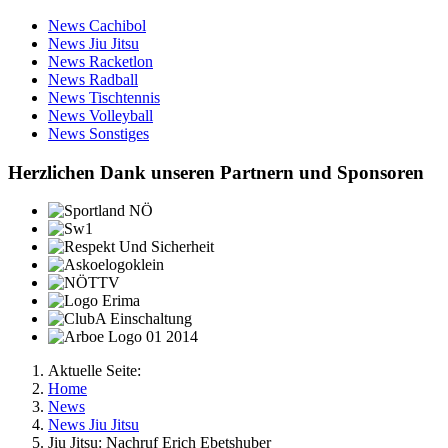
News Cachibol
News Jiu Jitsu
News Racketlon
News Radball
News Tischtennis
News Volleyball
News Sonstiges
Herzlichen Dank unseren Partnern und Sponsoren
Aktuelle Seite:
Home
News
News Jiu Jitsu
Jiu Jitsu: Nachruf Erich Ebetshuber