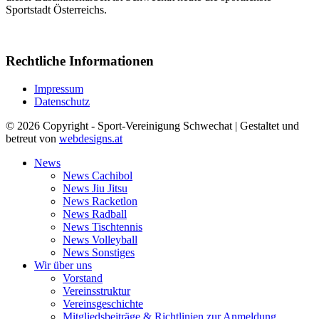
Sportstadt Österreichs.
Rechtliche Informationen
Impressum
Datenschutz
© 2026 Copyright - Sport-Vereinigung Schwechat | Gestaltet und
betreut von
webdesigns.at
News
News Cachibol
News Jiu Jitsu
News Racketlon
News Radball
News Tischtennis
News Volleyball
News Sonstiges
Wir über uns
Vorstand
Vereinsstruktur
Vereinsgeschichte
Mitgliedsbeiträge & Richtlinien zur Anmeldung