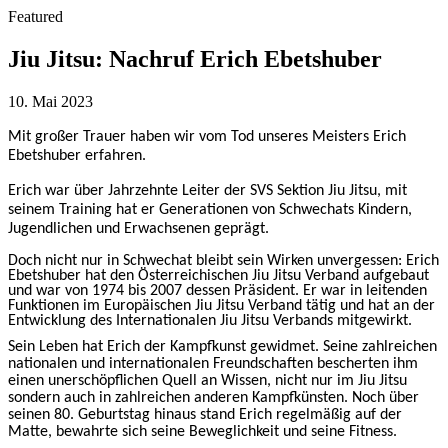
Featured
Jiu Jitsu: Nachruf Erich Ebetshuber
10. Mai 2023
Mit großer Trauer haben wir vom Tod unseres Meisters Erich
Ebetshuber erfahren.
Erich war über Jahrzehnte Leiter der SVS Sektion Jiu Jitsu, mit
seinem Training hat er Generationen von Schwechats Kindern,
Jugendlichen und Erwachsenen geprägt.
Doch nicht nur in Schwechat bleibt sein Wirken unvergessen: Erich
Ebetshuber hat den Österreichischen Jiu Jitsu Verband aufgebaut
und war von 1974 bis 2007 dessen Präsident. Er war in leitenden
Funktionen im Europäischen Jiu Jitsu Verband tätig und hat an der
Entwicklung des Internationalen Jiu Jitsu Verbands mitgewirkt.
Sein Leben hat Erich der Kampfkunst gewidmet. Seine zahlreichen
nationalen und internationalen Freundschaften bescherten ihm
einen unerschöpflichen Quell an Wissen, nicht nur im Jiu Jitsu
sondern auch in zahlreichen anderen Kampfkünsten. Noch über
seinen 80. Geburtstag hinaus stand Erich regelmäßig auf der
Matte, bewahrte sich seine Beweglichkeit und seine Fitness.