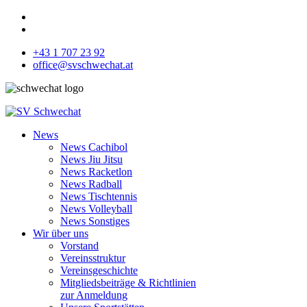
+43 1 707 23 92
office@svschwechat.at
News
News Cachibol
News Jiu Jitsu
News Racketlon
News Radball
News Tischtennis
News Volleyball
News Sonstiges
Wir über uns
Vorstand
Vereinsstruktur
Vereinsgeschichte
Mitgliedsbeiträge & Richtlinien
zur Anmeldung