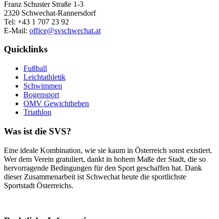
Franz Schuster Straße 1-3
2320 Schwechat-Rannersdorf
Tel: +43 1 707 23 92
E-Mail:
office@svschwechat.at
Quicklinks
Fußball
Leichtathletik
Schwimmen
Bogensport
OMV Gewichtheben
Triathlon
Was ist die SVS?
Eine ideale Kombination, wie sie kaum in Österreich sonst existiert.
Wer dem Verein gratuliert, dankt in hohem Maße der Stadt, die so
hervorragende Bedingungen für den Sport geschaffen hat. Dank
dieser Zusammenarbeit ist Schwechat heute die sportlichste
Sportstadt Österreichs.