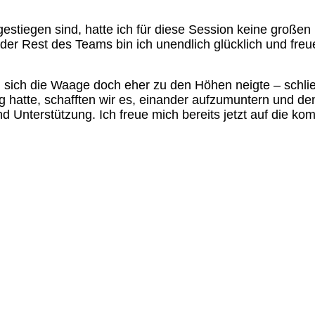
estiegen sind, hatte ich für diese Session keine großen
der Rest des Teams bin ich unendlich glücklich und freue
i sich die Waage doch eher zu den Höhen neigte – schlie
hatte, schafften wir es, einander aufzumuntern und den 
d Unterstützung. Ich freue mich bereits jetzt auf die k