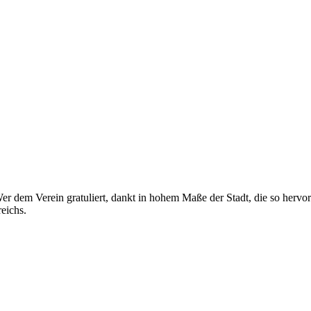
 Wer dem Verein gratuliert, dankt in hohem Maße der Stadt, die so herv
eichs.