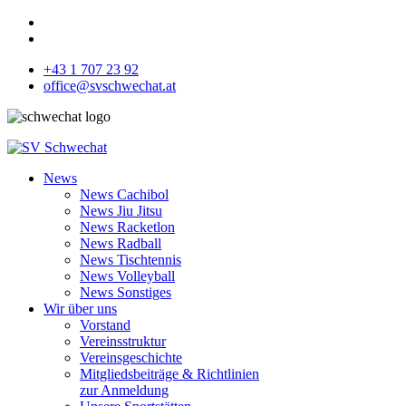
+43 1 707 23 92
office@svschwechat.at
News
News Cachibol
News Jiu Jitsu
News Racketlon
News Radball
News Tischtennis
News Volleyball
News Sonstiges
Wir über uns
Vorstand
Vereinsstruktur
Vereinsgeschichte
Mitgliedsbeiträge & Richtlinien
zur Anmeldung