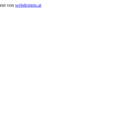
reut von
webdesigns.at