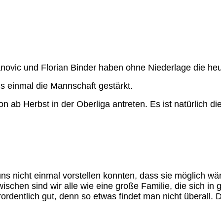
novic und Florian Binder haben ohne Niederlage die heu
 einmal die Mannschaft gestärkt.
on ab Herbst in der Oberliga antreten.
Es
ist
natürlich di
uns nicht einmal vorstellen konnten, dass sie möglich wä
chen sind wir alle wie eine große Familie, die sich in g
erordentlich gut, denn so etwas findet man nicht überall