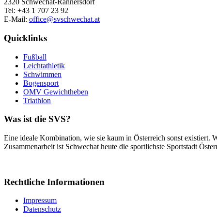
2320 Schwechat-Rannersdorf
Tel: +43 1 707 23 92
E-Mail:
office@svschwechat.at
Quicklinks
Fußball
Leichtathletik
Schwimmen
Bogensport
OMV Gewichtheben
Triathlon
Was ist die SVS?
Eine ideale Kombination, wie sie kaum in Österreich sonst existiert.
Zusammenarbeit ist Schwechat heute die sportlichste Sportstadt Österr
Rechtliche Informationen
Impressum
Datenschutz