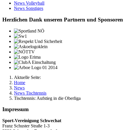
News Volleyball
News Sonstiges
Herzlichen Dank unseren Partnern und Sponsoren
Aktuelle Seite:
Home
News
News Tischtennis
Tischtennis: Aufstieg in die Oberliga
Impressum
Sport-Vereinigung Schwechat
Franz Schuster Straße 1-3