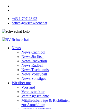
+43 1 707 23 92
office@svschwechat.at
News
News Cachibol
News Jiu Jitsu
News Racketlon
News Radball
News Tischtennis
News Volleyball
News Sonstiges
Wir über uns
Vorstand
Vereinsstruktur
Vereinsgeschichte
Mitgliedsbeiträge & Richtlinien
zur Anmeldung