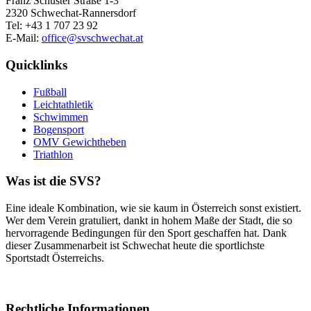
Franz Schuster Straße 1-3
2320 Schwechat-Rannersdorf
Tel: +43 1 707 23 92
E-Mail:
office@svschwechat.at
Quicklinks
Fußball
Leichtathletik
Schwimmen
Bogensport
OMV Gewichtheben
Triathlon
Was ist die SVS?
Eine ideale Kombination, wie sie kaum in Österreich sonst existiert.
Wer dem Verein gratuliert, dankt in hohem Maße der Stadt, die so
hervorragende Bedingungen für den Sport geschaffen hat. Dank
dieser Zusammenarbeit ist Schwechat heute die sportlichste
Sportstadt Österreichs.
Rechtliche Informationen