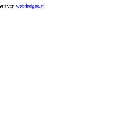
reut von
webdesigns.at