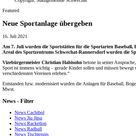
Copyright: Stadtgemeinde Schwechat
Featured
Neue Sportanlage übergeben
16. Juli 2021
Am 7. Juli wurden die Sportstätten für die Sportarten Baseball,
Areal des Sportzentrums Schwechat-Rannersdorf wurden die Spor
Vizebürgermeister Christian Habisohn
betone in seiner Ansprache,
Sport ist immens wichtig – gerade Kinder sollen und müssen bewegt w
verschiedensten Vereinen erleben.“
Entstanden bzw. modernisiert wurden die Anlagen für Baseball, Boge
Mwst.
News - Filter
News Cachibol
News Jiu Jitsu
News Racketlon
News Radball
News Tischtennis