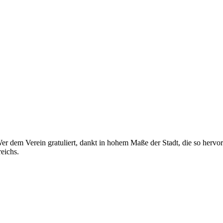
 Wer dem Verein gratuliert, dankt in hohem Maße der Stadt, die so herv
eichs.