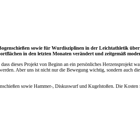
 Bogenschießen sowie für Wurdisziplinen in der Leichtathletik üb
tflächen in den letzten Monaten verändert und zeitgemäß modern
 dass dieses Projekt von Beginn an ein persönliches Herzensprojekt war
erden. Aber uns ist nicht nur die Bewegung wichtig, sondern auch die 
nschießen sowie Hammer-, Diskuswurf und Kugelstoßen. Die Kosten für 