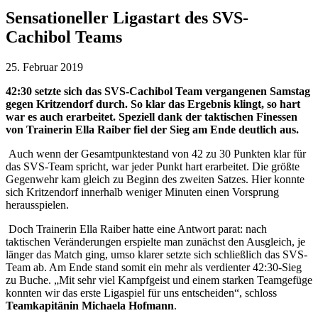
Sensationeller Ligastart des SVS-
Cachibol Teams
25. Februar 2019
42:30 setzte sich das SVS-Cachibol Team vergangenen Samstag
gegen Kritzendorf durch. So klar das Ergebnis klingt, so hart
war es auch erarbeitet. Speziell dank der taktischen Finessen
von Trainerin Ella Raiber fiel der Sieg am Ende deutlich aus.
Auch wenn der Gesamtpunktestand von 42 zu 30 Punkten klar für
das SVS-Team spricht, war jeder Punkt hart erarbeitet. Die größte
Gegenwehr kam gleich zu Beginn des zweiten Satzes. Hier konnte
sich Kritzendorf innerhalb weniger Minuten einen Vorsprung
herausspielen.
Doch Trainerin Ella Raiber hatte eine Antwort parat: nach
taktischen Veränderungen erspielte man zunächst den Ausgleich, je
länger das Match ging, umso klarer setzte sich schließlich das SVS-
Team ab. Am Ende stand somit ein mehr als verdienter 42:30-Sieg
zu Buche. „Mit sehr viel Kampfgeist und einem starken Teamgefüge
konnten wir das erste Ligaspiel für uns entscheiden“, schloss
Teamkapitänin Michaela Hofmann
.