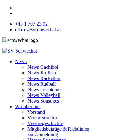
+43 1 707 23 92
office@svschwechat.at
News
News Cachibol
News Jiu Jitsu
News Racketlon
News Radball
News Tischtennis
News Volleyball
News Sonstiges
Wir über uns
Vorstand
Vereinsstruktur
Vereinsgeschichte
Mitgliedsbeiträge & Richtlinien
zur Anmeldung