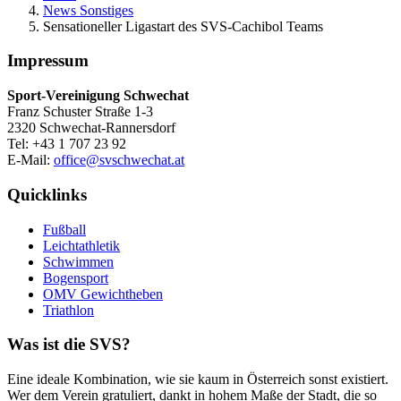
News Sonstiges
Sensationeller Ligastart des SVS-Cachibol Teams
Impressum
Sport-Vereinigung Schwechat
Franz Schuster Straße 1-3
2320 Schwechat-Rannersdorf
Tel: +43 1 707 23 92
E-Mail:
office@svschwechat.at
Quicklinks
Fußball
Leichtathletik
Schwimmen
Bogensport
OMV Gewichtheben
Triathlon
Was ist die SVS?
Eine ideale Kombination, wie sie kaum in Österreich sonst existiert.
Wer dem Verein gratuliert, dankt in hohem Maße der Stadt, die so