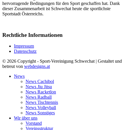
hervorragende Bedingungen für den Sport geschaffen hat. Dank
dieser Zusammenarbeit ist Schwechat heute die sportlichste
Sportstadt Österreichs.
Rechtliche Informationen
Impressum
Datenschutz
© 2026 Copyright - Sport-Vereinigung Schwechat | Gestaltet und
betreut von
webdesigns.at
News
News Cachibol
News Jiu Jitsu
News Racketlon
News Radball
News Tischtennis
News Volleyball
News Sonstiges
Wir über uns
Vorstand
Vereinsstruktur