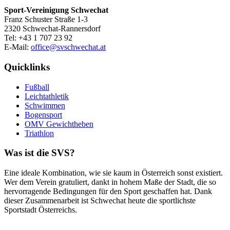
Sport-Vereinigung Schwechat
Franz Schuster Straße 1-3
2320 Schwechat-Rannersdorf
Tel: +43 1 707 23 92
E-Mail:
office@svschwechat.at
Quicklinks
Fußball
Leichtathletik
Schwimmen
Bogensport
OMV Gewichtheben
Triathlon
Was ist die SVS?
Eine ideale Kombination, wie sie kaum in Österreich sonst existiert.
Wer dem Verein gratuliert, dankt in hohem Maße der Stadt, die so
hervorragende Bedingungen für den Sport geschaffen hat. Dank
dieser Zusammenarbeit ist Schwechat heute die sportlichste
Sportstadt Österreichs.