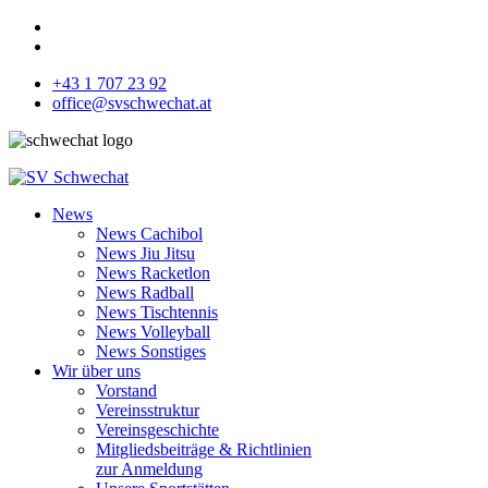
+43 1 707 23 92
office@svschwechat.at
News
News Cachibol
News Jiu Jitsu
News Racketlon
News Radball
News Tischtennis
News Volleyball
News Sonstiges
Wir über uns
Vorstand
Vereinsstruktur
Vereinsgeschichte
Mitgliedsbeiträge & Richtlinien
zur Anmeldung