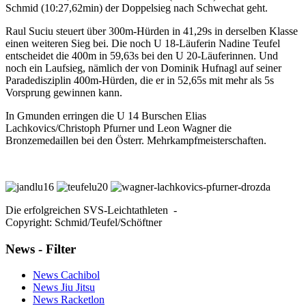
Schmid (10:27,62min) der Doppelsieg nach Schwechat geht.
Raul Suciu steuert über 300m-Hürden in 41,29s in derselben Klasse
einen weiteren Sieg bei. Die noch U 18-Läuferin Nadine Teufel
entscheidet die 400m in 59,63s bei den U 20-Läuferinnen. Und
noch ein Laufsieg, nämlich der von Dominik Hufnagl auf seiner
Paradedisziplin 400m-Hürden, die er in 52,65s mit mehr als 5s
Vorsprung gewinnen kann.
In Gmunden erringen die U 14 Burschen Elias
Lachkovics/Christoph Pfurner und Leon Wagner die
Bronzemedaillen bei den Österr. Mehrkampfmeisterschaften.
Die erfolgreichen SVS-Leichtathleten -
Copyright: Schmid/Teufel/Schöftner
News - Filter
News Cachibol
News Jiu Jitsu
News Racketlon