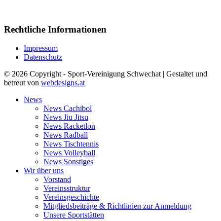
Rechtliche Informationen
Impressum
Datenschutz
© 2026 Copyright - Sport-Vereinigung Schwechat | Gestaltet und
betreut von
webdesigns.at
News
News Cachibol
News Jiu Jitsu
News Racketlon
News Radball
News Tischtennis
News Volleyball
News Sonstiges
Wir über uns
Vorstand
Vereinsstruktur
Vereinsgeschichte
Mitgliedsbeiträge & Richtlinien zur Anmeldung
Unsere Sportstätten