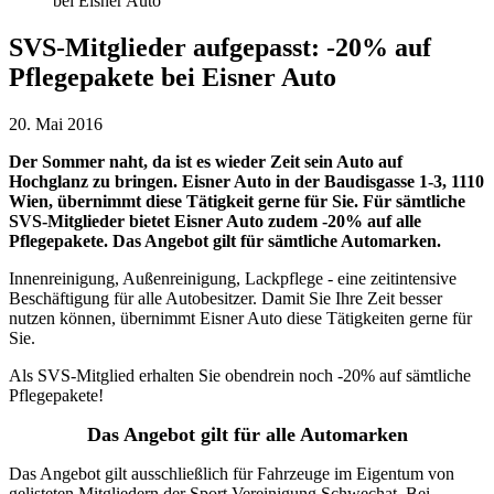
SVS-Mitglieder aufgepasst: -20% auf
Pflegepakete bei Eisner Auto
20. Mai 2016
Der Sommer naht, da ist es wieder Zeit sein Auto auf
Hochglanz zu bringen. Eisner Auto in der Baudisgasse 1-3, 1110
Wien, übernimmt diese Tätigkeit gerne für Sie. Für sämtliche
SVS-Mitglieder bietet Eisner Auto zudem -20% auf alle
Pflegepakete. Das Angebot gilt für sämtliche Automarken.
Innenreinigung, Außenreinigung, Lackpflege - eine zeitintensive
Beschäftigung für alle Autobesitzer. Damit Sie Ihre Zeit besser
nutzen können, übernimmt Eisner Auto diese Tätigkeiten gerne für
Sie.
Als SVS-Mitglied erhalten Sie obendrein noch -20% auf sämtliche
Pflegepakete!
Das Angebot gilt für alle Automarken
Das Angebot gilt ausschließlich für Fahrzeuge im Eigentum von
gelisteten Mitgliedern der Sport Vereinigung Schwechat. Bei