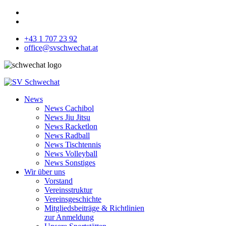
+43 1 707 23 92
office@svschwechat.at
News
News Cachibol
News Jiu Jitsu
News Racketlon
News Radball
News Tischtennis
News Volleyball
News Sonstiges
Wir über uns
Vorstand
Vereinsstruktur
Vereinsgeschichte
Mitgliedsbeiträge & Richtlinien
zur Anmeldung