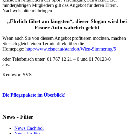
minderjährigen Mitgliedern gilt das Angebot für deren Eltern.
Nachweis bitte mitbringen.
„Ehrlich fährt am längsten“, dieser Slogan wird bei
Eisner Auto wahrlich gelebt
Wenn auch Sie von diesem Angebot profitieren möchten, machen
Sie sich gleich einen Termin direkt über die
Homepage:
http://www.eisner.at/standort/Wien-Simmering/5
oder Telefonisch unter 01 767 12 21 – 0 und 01 70123-0
aus.
Kennwort SVS
Die Pflegepakete im Überblick!
News - Filter
News Cachibol
News Jiu Jitsu