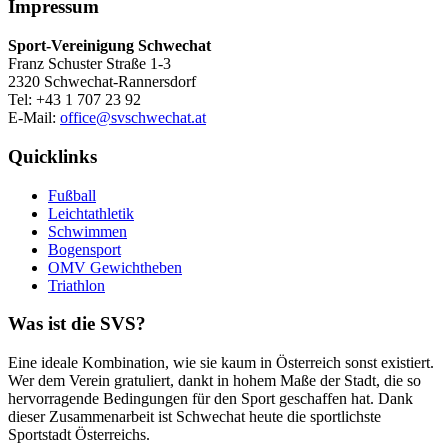
Impressum
Sport-Vereinigung Schwechat
Franz Schuster Straße 1-3
2320 Schwechat-Rannersdorf
Tel: +43 1 707 23 92
E-Mail:
office@svschwechat.at
Quicklinks
Fußball
Leichtathletik
Schwimmen
Bogensport
OMV Gewichtheben
Triathlon
Was ist die SVS?
Eine ideale Kombination, wie sie kaum in Österreich sonst existiert.
Wer dem Verein gratuliert, dankt in hohem Maße der Stadt, die so
hervorragende Bedingungen für den Sport geschaffen hat. Dank
dieser Zusammenarbeit ist Schwechat heute die sportlichste
Sportstadt Österreichs.