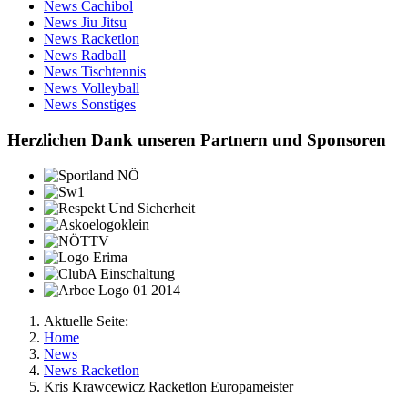
News Cachibol
News Jiu Jitsu
News Racketlon
News Radball
News Tischtennis
News Volleyball
News Sonstiges
Herzlichen Dank unseren Partnern und Sponsoren
Aktuelle Seite:
Home
News
News Racketlon
Kris Krawcewicz Racketlon Europameister