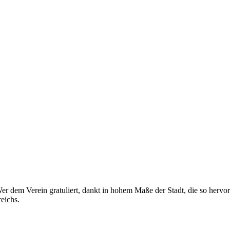
 Wer dem Verein gratuliert, dankt in hohem Maße der Stadt, die so herv
eichs.