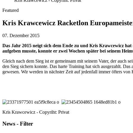
Kris Krawcewicz - Copyriht: Privat
Featured
Kris Krawcewicz Racketlon Europameiste
07. Dezember 2015
Das Jahr 2015 neigt sich dem Ende zu und Kris Krawcewicz hat s
aufgeben musste, konnte er zwei Wochen später bei seinem Heim
Gleich nach dem Sieg ist er gemeinsam mit seinem Vater, der auch se
den Sieg sichern konnte. Das harte Training hat sich ausgezahlt. Da
gewesen. Wir werden in nächster Zeit auf jedenfall immer öfters von
Kris Krawcewicz - Copyriht: Privat
News - Filter