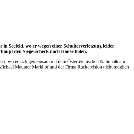
in Seefeld, wo er wegen einer Schulterverletzung leider
rhaupt den Siegerscheck nach Hause holen.
reist, wo er sich gemeinsam mit dem Österreichischen Nationalteam
. Michael Mautner Markhof und der Firma Racketvision nicht möglich