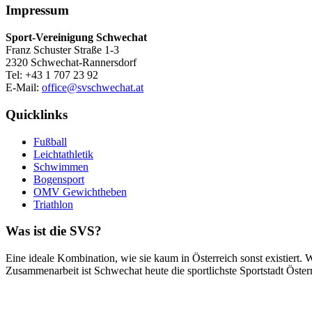
Impressum
Sport-Vereinigung Schwechat
Franz Schuster Straße 1-3
2320 Schwechat-Rannersdorf
Tel: +43 1 707 23 92
E-Mail:
office@svschwechat.at
Quicklinks
Fußball
Leichtathletik
Schwimmen
Bogensport
OMV Gewichtheben
Triathlon
Was ist die SVS?
Eine ideale Kombination, wie sie kaum in Österreich sonst existiert.
Zusammenarbeit ist Schwechat heute die sportlichste Sportstadt Österr