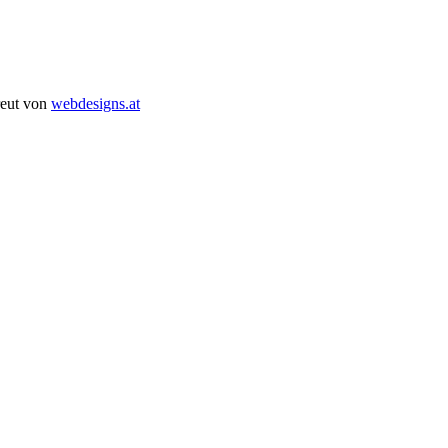
reut von
webdesigns.at