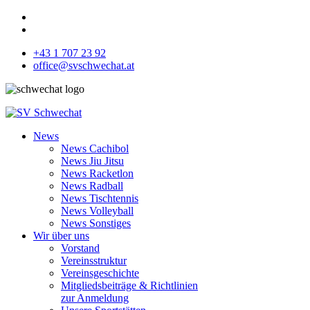
+43 1 707 23 92
office@svschwechat.at
News
News Cachibol
News Jiu Jitsu
News Racketlon
News Radball
News Tischtennis
News Volleyball
News Sonstiges
Wir über uns
Vorstand
Vereinsstruktur
Vereinsgeschichte
Mitgliedsbeiträge & Richtlinien
zur Anmeldung