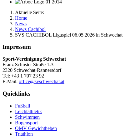
Aktuelle Seite:
Home
News
News Cachibol
SVS CACHIBOL Ligaspiel 06.05.2026 in Schwechat
Impressum
Sport-Vereinigung Schwechat
Franz Schuster Straße 1-3
2320 Schwechat-Rannersdorf
Tel: +43 1 707 23 92
E-Mail:
office@svschwechat.at
Quicklinks
Fußball
Leichtathletik
Schwimmen
Bogensport
OMV Gewichtheben
Triathlon