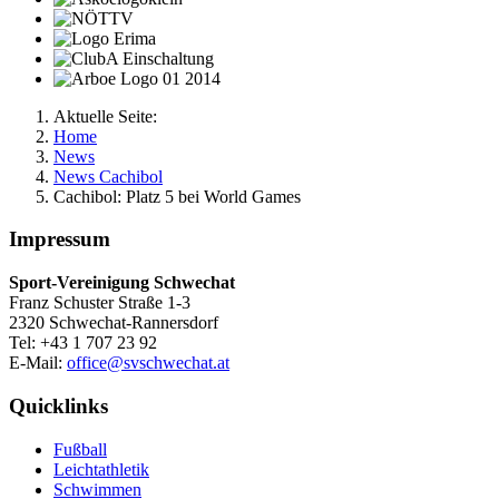
Aktuelle Seite:
Home
News
News Cachibol
Cachibol: Platz 5 bei World Games
Impressum
Sport-Vereinigung Schwechat
Franz Schuster Straße 1-3
2320 Schwechat-Rannersdorf
Tel: +43 1 707 23 92
E-Mail:
office@svschwechat.at
Quicklinks
Fußball
Leichtathletik
Schwimmen