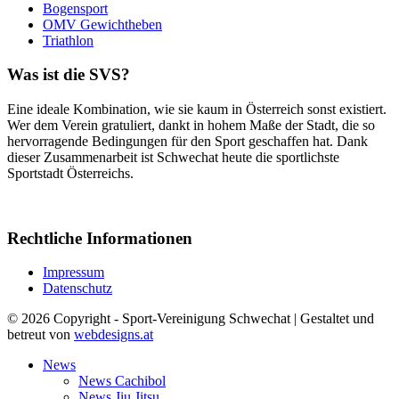
Bogensport
OMV Gewichtheben
Triathlon
Was ist die SVS?
Eine ideale Kombination, wie sie kaum in Österreich sonst existiert.
Wer dem Verein gratuliert, dankt in hohem Maße der Stadt, die so
hervorragende Bedingungen für den Sport geschaffen hat. Dank
dieser Zusammenarbeit ist Schwechat heute die sportlichste
Sportstadt Österreichs.
Rechtliche Informationen
Impressum
Datenschutz
© 2026 Copyright - Sport-Vereinigung Schwechat | Gestaltet und
betreut von
webdesigns.at
News
News Cachibol
News Jiu Jitsu