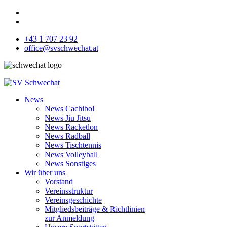
+43 1 707 23 92
office@svschwechat.at
News
News Cachibol
News Jiu Jitsu
News Racketlon
News Radball
News Tischtennis
News Volleyball
News Sonstiges
Wir über uns
Vorstand
Vereinsstruktur
Vereinsgeschichte
Mitgliedsbeiträge & Richtlinien
zur Anmeldung